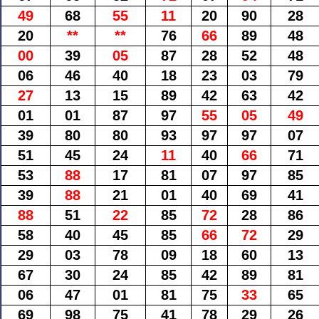
49
68
55
11
20
90
28
20
**
**
76
66
89
48
00
39
05
87
28
52
48
06
46
40
18
23
03
79
27
13
15
89
42
63
42
01
01
87
97
55
05
49
39
80
80
93
97
97
07
51
45
24
11
40
66
71
53
88
17
81
07
97
85
39
88
21
01
40
69
41
88
51
22
85
72
28
86
58
40
45
85
66
72
29
29
03
78
09
18
60
13
67
30
24
85
42
89
81
06
47
01
81
75
33
65
69
98
75
41
78
29
26