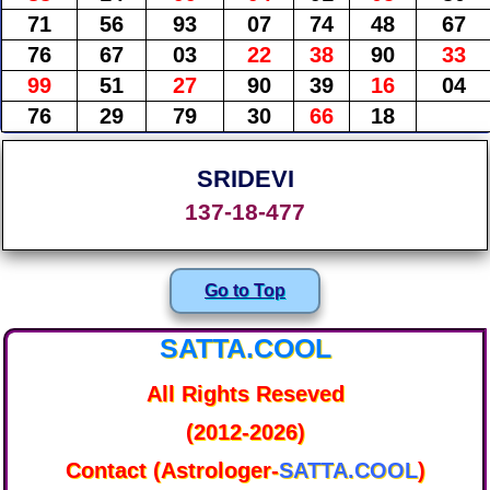
71
56
93
07
74
48
67
76
67
03
22
38
90
33
99
51
27
90
39
16
04
76
29
79
30
66
18
SRIDEVI
137-18-477
Go to Top
SATTA.COOL
All Rights Reseved
(2012-2026)
Contact (Astrologer-
SATTA.COOL
)